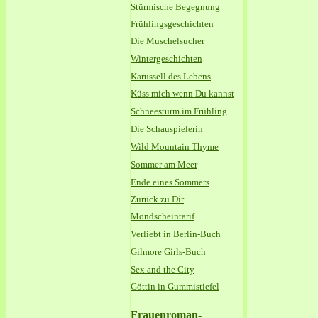
Stürmische Begegnung
Frühlingsgeschichten
Die Muschelsucher
Wintergeschichten
Karussell des Lebens
Küss mich wenn Du kannst
Schneesturm im Frühling
Die Schauspielerin
Wild Mountain Thyme
Sommer am Meer
Ende eines Sommers
Zurück zu Dir
Mondscheintarif
Verliebt in Berlin
-Buch
Gilmore Girls-Buch
Sex and the City
Göttin in Gummistiefel
Frauenroman-