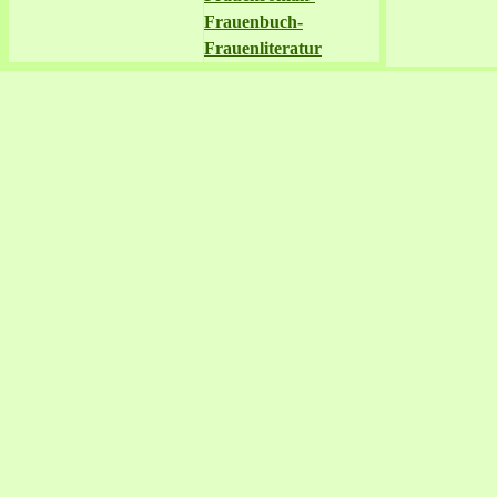
Frauenbuch-
Frauenliteratur